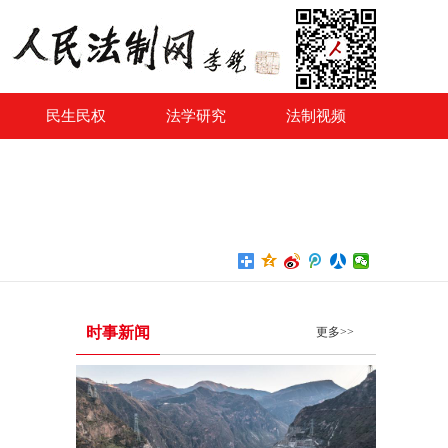
民生民权
法学研究
法制视频
时事新闻
更多>>