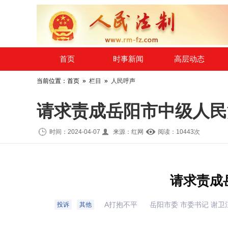
​首页
时事新闻
高层动态
当前位置：首页 »
栏目
»
人民呼声
请求责成岳阳市中级人民
时间：2024-04-07
来源：红网
阅读：10
443
次
请求责成
A打抱不平
岳阳市委 市委书记 谢卫
投诉
其他