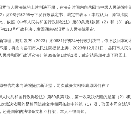
对汨罗市人民法院的上述判决不服，在法定时间内向岳阳市中级人民法院申
022）湘06行终295号下发行政裁定书，裁定书表示：本院认为，原审法院
，依照《中华人民共和国行政诉讼法》第89条第1款第（2）和（3）的
1行初113号行政判决，发回湖南省汨罗市人民法院重审。
新审理，随后发布（2023）湘0681行初24号行政判决书，依旧驳回本司
服，再次向岳阳市人民法院提起上诉，2023年12月21日，岳阳市人民
民共和国行政诉讼法》第89条第1款第1项，裁定结果却变成了驳回上
后，原被告均未向法院提供新证据，两次裁决大相径庭原因何在？
华人民共和国行政诉讼法》第89条第1款，第一次裁决依照的是第（2）和
二次裁决依照的是相同法律文件相同条款中的第（1）项，驳回本司合法诉
，还是国家的法律条文相互打架，本人不得而知。