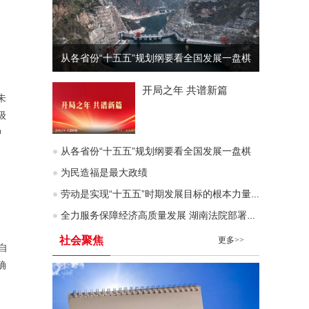
从各省份“十五五”规划纲要看全国发展一盘棋
开局之年 共谱新篇
未
级
中
从各省份“十五五”规划纲要看全国发展一盘棋
为民造福是最大政绩
劳动是实现“十五五”时期发展目标的根本力量（深入学习贯彻习近平新时代中国特色社会主义思想）
。
全力服务保障经济高质量发展 湖南法院部署企业服务年行动
社会聚焦
更多>>
自
确