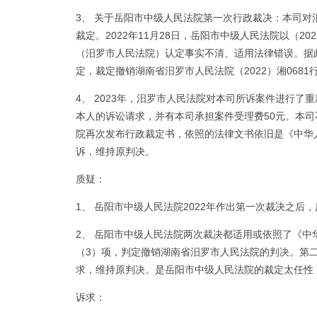
3、 关于岳阳市中级人民法院第一次行政裁决：本司
裁定。2022年11月28日，岳阳市中级人民法院以（2
（汨罗市人民法院）认定事实不清、适用法律错误。据此
定，裁定撤销湖南省汨罗市人民法院（2022）湘068
4、 2023年，汨罗市人民法院对本司所诉案件进行了重
本人的诉讼请求，并有本司承担案件受理费50元。本司不
院再次发布行政裁定书，依照的法律文书依旧是《中华人
诉，维持原判决。
质疑：
1、 岳阳市中级人民法院2022年作出第一次裁决之
2、 岳阳市中级人民法院两次裁决都适用或依照了《中
（3）项，判定撤销湖南省汨罗市人民法院的判决。第
求，维持原判决。是岳阳市中级人民法院的裁定太任性
诉求：