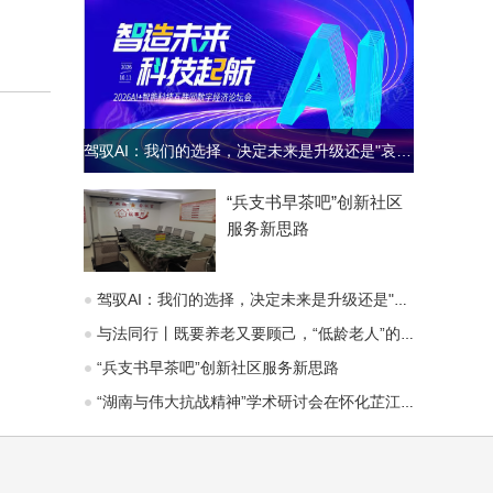
驾驭AI：我们的选择，决定未来是升级还是"哀歌"
“兵支书早茶吧”创新社区
服务新思路
驾驭AI：我们的选择，决定未来是升级还是"哀歌"
与法同行丨既要养老又要顾己，“低龄老人”的赡养义务能变通吗？
“兵支书早茶吧”创新社区服务新思路
“湖南与伟大抗战精神”学术研讨会在怀化芷江召开