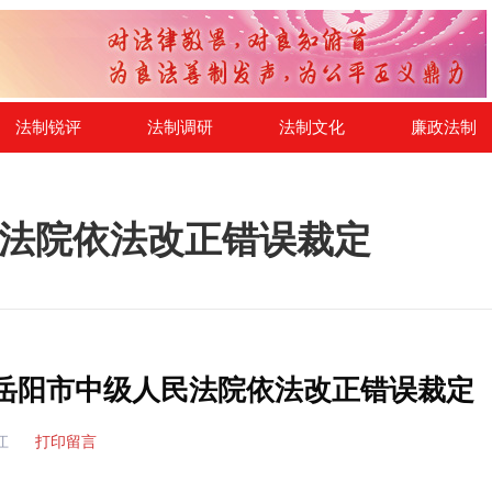
法制锐评
法制调研
法制文化
廉政法制
法院依法改正错误裁定
岳阳市中级人民法院依法改正错误裁定
江
打印留言