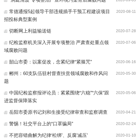
常德通报5起领导干部违规插手干预工程建设项目
2020-08-11
招投标典型案例
切断网上利益输送链
2020-07-28
纪检监察机关深入开展专项整治 严肃查处重点领
2020-07-06
域腐败问题
韶山市委：以案促改，念紧纪律“紧箍咒”
2020-06-16
郴州：60支队伍驻村督查扶贫领域腐败和作风问
2020-05-30
题
中国纪检监察报评论员：紧紧围绕“六稳”“六保”跟
2020-05-06
进监督保障落实
岳阳市委原书记刘和生接受纪律审查和监察调查
2020-04-21
警惕！社交平台上的“口罩骗局”
2020-02-24
不把容错曲解为纪律‘松绑’、反腐‘减压’
2020-01-10