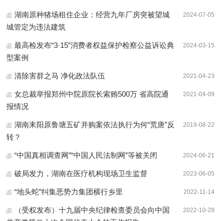
湖南原种猪场租住企业：经营九年厂房突被望城
2024-07-05
城管定为违法建筑
最高检发布“3·15”消费者权益保护检察公益诉讼典
2024-03-15
型案例
清除害群之马 净化政法队伍
2021-04-23
女总裁举报郑州中院原院长索贿500万 省高院通
2021-04-09
报情况
湖南耒阳原鲁塘五矿并购案依法执行为何“荒唐”反
2019-08-22
转？
“中国真相调查网”“中国人民法制网”等被关闭
2024-06-21
破局发力，湖南在医疗机构现场卫生监督
2023-06-05
“地头蛇”纠集恶势力集团横行乡里
2022-11-14
（受权发布）十九届中央纪律检查委员会向中国
2022-10-28