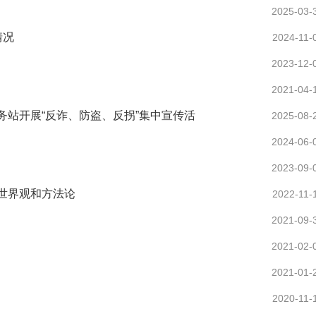
2025-03-
情况
2024-11-
2023-12-
2021-04-
站开展“反诈、防盗、反拐”集中宣传活
2025-08-
2024-06-
2023-09-
世界观和方法论
2022-11-
2021-09-
2021-02-
2021-01-
2020-11-