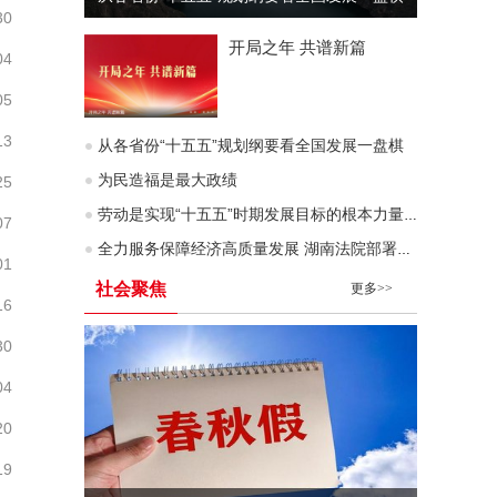
30
开局之年 共谱新篇
04
05
13
从各省份“十五五”规划纲要看全国发展一盘棋
为民造福是最大政绩
25
劳动是实现“十五五”时期发展目标的根本力量（深入学习贯彻习近平新时代中国特色社会主义思想）
07
全力服务保障经济高质量发展 湖南法院部署企业服务年行动
01
社会聚焦
更多>>
16
30
04
20
19