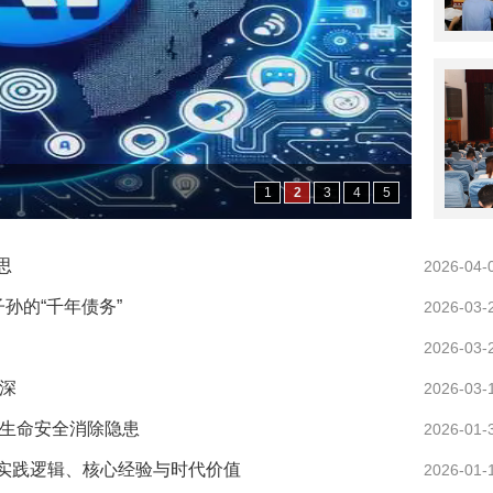
1
2
3
4
5
思
2026-04-
孙的“千年债务”
2026-03-
2026-03-
纵深
2026-03-
民生命安全消除隐患
2026-01-
实践逻辑、核心经验与时代价值
2026-01-