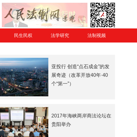
民生民权
法学研究
法制视频
亚投行 创造“点石成金”的发
展奇迹（改革开放40年·40
个“第一”）
2017年海峡两岸商法论坛在
贵阳举办