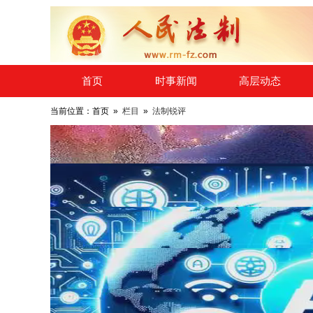
​首页
时事新闻
高层动态
当前位置：首页 »
栏目
»
法制锐评