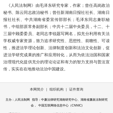
《人民法制网》由
毛泽东研究专家，作家；曾任高岗政治
秘书、陈云同志政治秘书；曾
任新湖南日报社社长、湖南日
报社社长、中共湖南省委宣传部部长；
毛泽东同志兼职秘
书，中组部原常务副部长；
中共十二届中央委员，十二、十
三届中顾委委员、
老同志李锐题写网名，拟充分利用有关法
学权威专家资源，致力追求研究性、思想性、前瞻性、可读
性，推进法学理论创新、法律制度创新和法治文化创新，促
进法学研究成果的推广和应用转化，从而为依法治国和国家
治理现代化提供充分的理论论证和有力的智力支持与普法宣
传，实实在在地推动法治中国建设。
本网简介
|
组织机构
|
证件查询
主办：人民法制网 指导：中廉法律研究湖南研究中心、湖南省廉政法制研究
会， 中国互联网络信息中心（CNNIC)