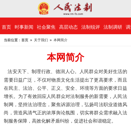
​首页
时事新闻
社会聚焦
高层动态
法制锐评
法制调研
调
当前位置：首页 »
关于我们
»
本网简介
本网简介
法安天下、制理行政、德润人心。人民群众对美好生活的
需要日益广泛，不仅对物质文化生活提出了更高要求，而且
在民主、法治、公平、正义、安全、环境等方面的要求日益
增长。为了有效回应人民群众对法制服务的新需要，人民法
制网，坚持法治理念，聚焦诉源治理，弘扬司法职业道德风
尚，营造风清气正的浓厚舆论氛围，切实将群众需求融入法
制服务保障，高效化解矛盾纠纷，促进社会和谐稳定。