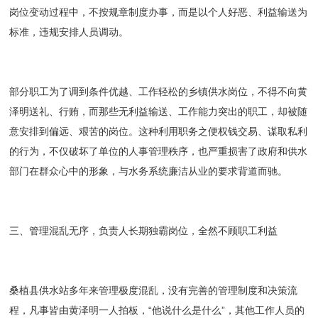
岗位变动过程中，不按规章制度办事，而是以个人好恶、利益输送为
标准，违规安排人员调动。
部分职工为了调到条件优越、工作轻松的乡镇供水岗位，不得不向黄
泽明送礼、行贿，而那些无利益输送、工作能力突出的职工，却被随
意安排到偏远、艰苦的岗位。这种利用职务之便权钱交易、谋取私利
的行为，不仅破坏了单位的人事管理秩序，也严重损害了政府和供水
部门在群众心中的形象，与水务系统廉洁从业的要求背道而驰。
三、管理混乱无序，负责人长期独霸岗位，全然不顾职工利益
桑植县供水站多年来管理极度混乱，没有完善的管理制度和决策流
程，凡事皆由黄泽明一人拍板，“他说什么是什么”，其他工作人员的