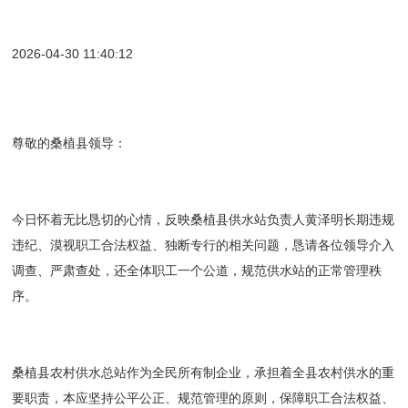
2026-04-30 11:40:12
尊敬的桑植县领导：
今日怀着无比恳切的心情，反映桑植县供水站负责人黄泽明长期违规
违纪、漠视职工合法权益、独断专行的相关问题，恳请各位领导介入
调查、严肃查处，还全体职工一个公道，规范供水站的正常管理秩
序。
桑植县农村供水总站作为全民所有制企业，承担着全县农村供水的重
要职责，本应坚持公平公正、规范管理的原则，保障职工合法权益、