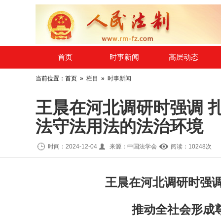
​首页
时事新闻
高层动态
当前位置：首页 »
栏目
»
时事新闻
王晨在河北调研时强调 
法守法用法的法治环境
时间：2024-12-04
来源：中国法学会
阅读：10
248
次
王晨在河北调研时强
推动全社会形成