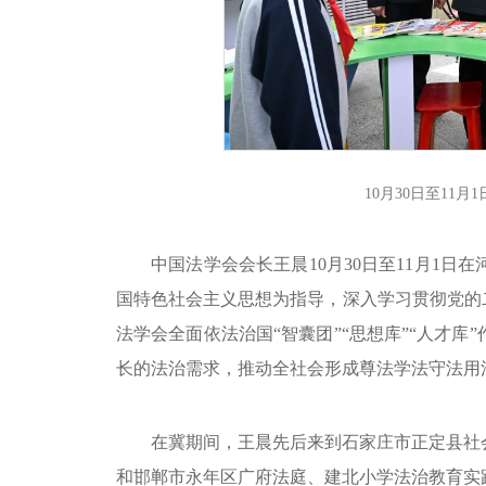
10月30日至11
中国法学会会长王晨10月30日至11月1
国特色社会主义思想为指导，深入学习贯彻党的
法学会全面依法治国“智囊团”“思想库”“人才
长的法治需求，推动全社会形成尊法学法守法用
在冀期间，王晨先后来到石家庄市正定县社
和邯郸市永年区广府法庭、建北小学法治教育实