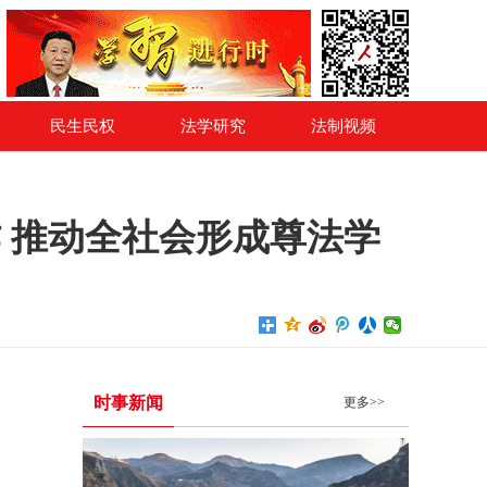
民生民权
法学研究
法制视频
 推动全社会形成尊法学
时事新闻
更多>>