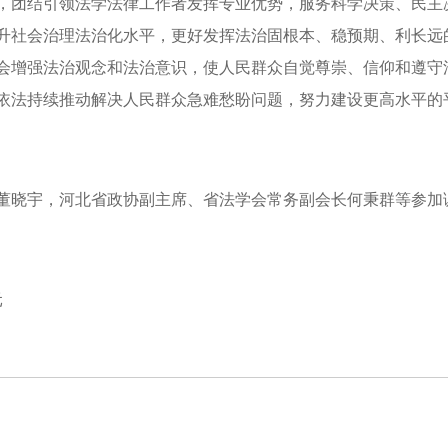
，团结引领法学法律工作者发挥专业优势，服务科学决策、民主
升社会治理法治化水平，更好发挥法治固根本、稳预期、利长远
会增强法治观念和法治意识，使人民群众自觉尊崇、信仰和遵守
依法持续推动解决人民群众急难愁盼问题，努力建设更高水平的
董晓宇，河北省政协副主席、省法学会常务副会长何秉群等参加
元