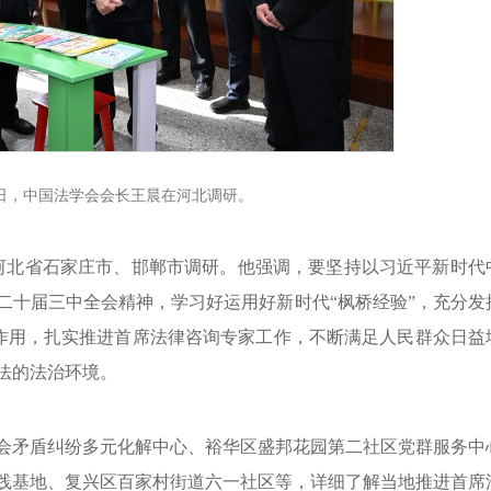
月1日，中国法学会会长王晨在河北调研。
日在河北省石家庄市、邯郸市调研。他强调，要坚持以习近平新时代
二十届三中全会精神，学习好运用好新时代“枫桥经验”，充分发
库”作用，扎实推进首席法律咨询专家工作，不断满足人民群众日益
法的法治环境。
会矛盾纠纷多元化解中心、裕华区盛邦花园第二社区党群服务中
践基地、复兴区百家村街道六一社区等，详细了解当地推进首席