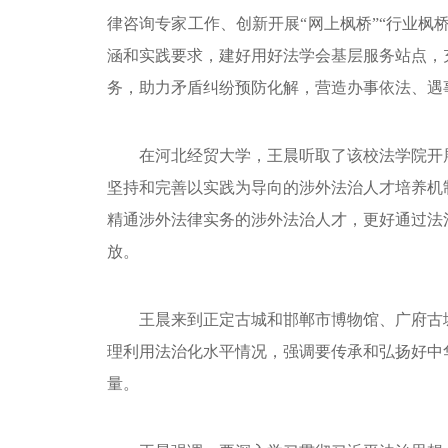
律咨询专家工作、创新开展“网上枫桥”“行业枫
涵和实践要求，建好用好法学会基层服务站点，
务，助力矛盾纠纷预防化解，营造办事依法、遇
在河北经贸大学，王晨听取了该校法学院开
坚持和完善以实践为导向的涉外法治人才培养机
精通涉外法律实务的涉外法治人才，更好通过法
放。
王晨来到正定古城和邯郸市博物馆、广府古
理利用法治化水平情况，强调要传承和弘扬好中
量。