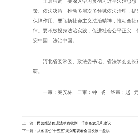
王晨强调，要深入学习贯彻习近平法治思想
策、依法决策，推动多层次多领域依法治理，提
保障作用。要弘扬社会主义法治精神，推动全社
律。要积极投身法治实践，促进社会公平正义，
安中国、法治中国。
河北省委常委、政法委书记、省法学会会长
研。
一审：秦安林 二审：钟 畅 终审：赵 
上一篇：
民营经济促进法草案收到一千多条意见和建议
下一篇：
从各省份“十五五”规划纲要看全国发展一盘棋