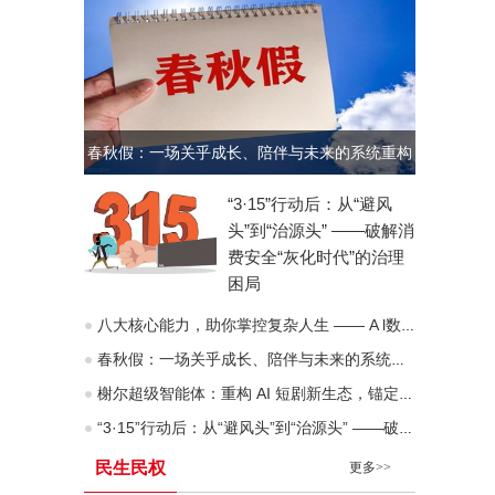
春秋假：一场关乎成长、陪伴与未来的系统重构
“3·15”行动后：从“避风
头”到“治源头” ——破解消
费安全“灰化时代”的治理
困局
八大核心能力，助你掌控复杂人生 —— A l数字化时代“人生八力”模型深度拆解
春秋假：一场关乎成长、陪伴与未来的系统重构
榭尔超级智能体：重构 AI 短剧新生态，锚定去中心化价值互联网未来
“3·15”行动后：从“避风头”到“治源头” ——破解消费安全“灰化时代”的治理困局
民生民权
更多>>