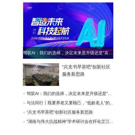
驾驭AI：我们的选择，决定未来是升级还是"哀歌"
“兵支书早茶吧”创新社区
服务新思路
驾驭AI：我们的选择，决定未来是升级还是"哀歌"
与法同行丨既要养老又要顾己，“低龄老人”的赡养义务能变通吗？
“兵支书早茶吧”创新社区服务新思路
“湖南与伟大抗战精神”学术研讨会在怀化芷江召开