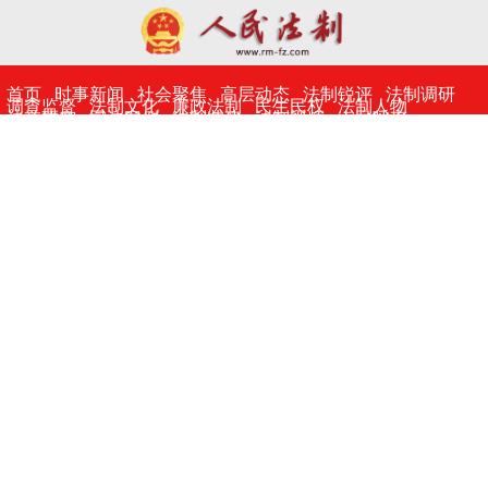
​首页
时事新闻
社会聚焦
高层动态
法制锐评
法制调研
调查监督
法制文化
廉政法制
民生民权
法制人物
法学研究
司法案例
法制共建
法制视频
人民呼声