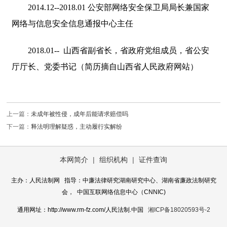
2014.12--2018.01 公安部网络安全保卫局局长兼国家
网络与信息安全信息通报中心主任
2018.01-- 山西省副省长，省政府党组成员，省公安
厅厅长、党委书记（简历摘自山西省人民政府网站）
上一篇：
未成年被性侵，成年后能请求赔偿吗
下一篇：
释法明理解疑惑，主动履行实解纷
本网简介
|
组织机构
|
证件查询
主办：人民法制网 指导：中廉法律研究湖南研究中心、湖南省廉政法制研究
会， 中国互联网络信息中心（CNNIC)
通用网址：http://www.rm-fz.com/人民法制.中国
湘ICP备18020593号-2