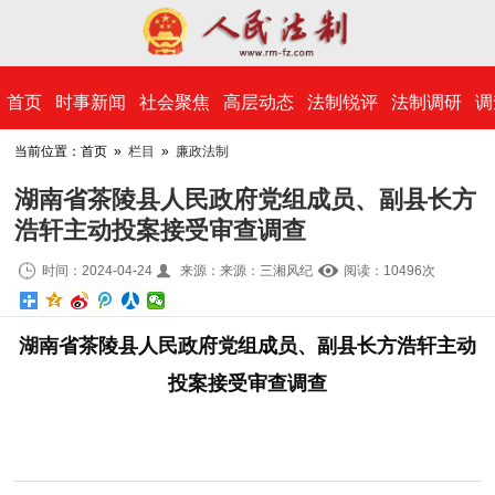
​首页
时事新闻
社会聚焦
高层动态
法制锐评
法制调研
调
当前位置：首页 »
栏目
»
廉政法制
湖南省茶陵县人民政府党组成员、副县长方
浩轩主动投案接受审查调查
时间：2024-04-24
来源：来源：三湘风纪
阅读：10
496
次
湖南省茶陵县人民政府党组成员、副县长方浩轩主动
投案接受审查调查