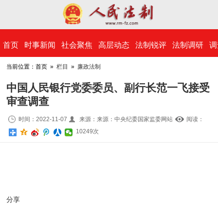
​首页
时事新闻
社会聚焦
高层动态
法制锐评
法制调研
调
当前位置：首页 »
栏目
»
廉政法制
中国人民银行党委委员、副行长范一飞接受
审查调查
时间：2022-11-07
来源：来源：中央纪委国家监委网站
阅读：
10
249
次
分享