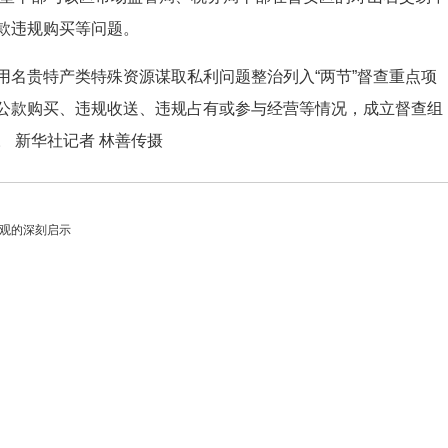
款违规购买等问题。
贵特产类特殊资源谋取私利问题整治列入“两节”督查重点项
公款购买、违规收送、违规占有或参与经营等情况，成立督查组
 新华社记者 林善传摄
绩观的深刻启示