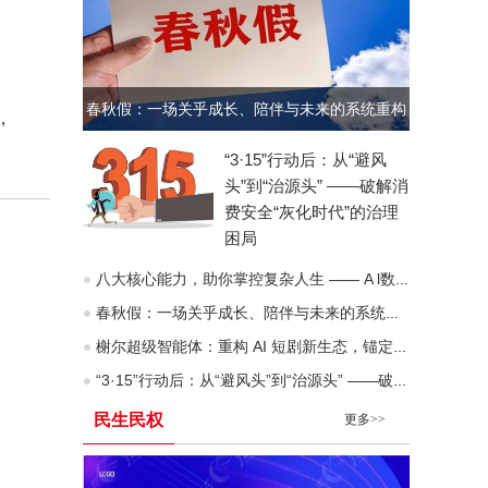
春秋假：一场关乎成长、陪伴与未来的系统重构
，
“3·15”行动后：从“避风
头”到“治源头” ——破解消
费安全“灰化时代”的治理
困局
八大核心能力，助你掌控复杂人生 —— A l数字化时代“人生八力”模型深度拆解
春秋假：一场关乎成长、陪伴与未来的系统重构
榭尔超级智能体：重构 AI 短剧新生态，锚定去中心化价值互联网未来
“3·15”行动后：从“避风头”到“治源头” ——破解消费安全“灰化时代”的治理困局
民生民权
更多>>