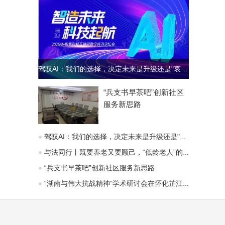
驾驭AI：我们的选择，决定未来是升级还是"哀歌"
“兵支书早茶吧”创新社区
服务新思路
驾驭AI：我们的选择，决定未来是升级还是"哀歌"
与法同行丨既要养老又要顾己，“低龄老人”的赡养义务能变通吗？
“兵支书早茶吧”创新社区服务新思路
“湖南与伟大抗战精神”学术研讨会在怀化芷江召开