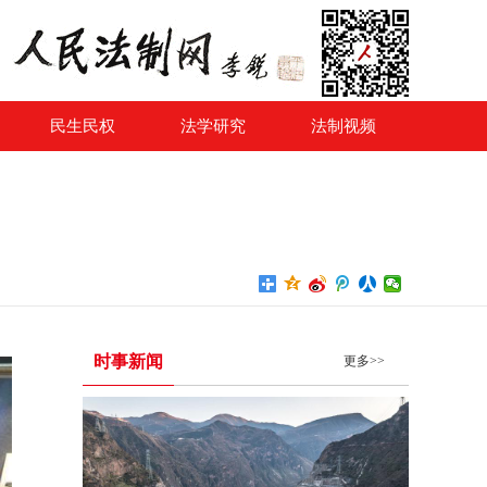
民生民权
法学研究
法制视频
时事新闻
更多>>