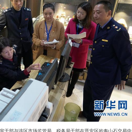
督室干部与该区市场监管局、税务局干部在晋安区的寿山石交易中