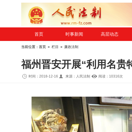
​首页
时事新闻
高层动态
当前位置：首页 »
栏目
»
廉政法制
福州晋安开展“利用名贵
时间：2018-12-16
来源：人民法制
阅读：10
316
次