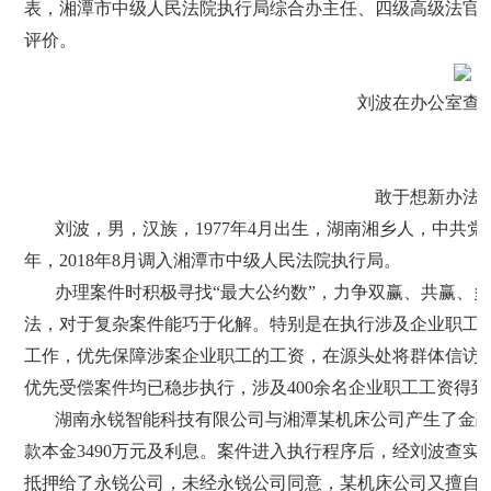
表，湘潭市中级人民法院执行局综合办主任、四级高级法官
评价。
刘波在办公室查
敢于想新办法
刘波，男，汉族，1977年4月出生，湖南湘乡人，中共
年，2018年8月调入湘潭市中级人民法院执行局。
办理案件时积极寻找“最大公约数”，力争双赢、共赢、
法，对于复杂案件能巧于化解。特别是在执行涉及企业职工
工作，优先保障涉案企业职工的工资，在源头处将群体信访事
优先受偿案件均已稳步执行，涉及400余名企业职工工资得
湖南永锐智能科技有限公司与湘潭某机床公司产生了金
款本金3490万元及利息。案件进入执行程序后，经刘波查实
抵押给了永锐公司，未经永锐公司同意，某机床公司又擅自将